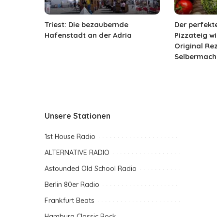
Triest: Die bezaubernde
Der perfekte
Hafenstadt an der Adria
Pizzateig w
Original Re
Selbermach
Unsere Stationen
1st House Radio
ALTERNATIVE RADIO
Astounded Old School Radio
Berlin 80er Radio
Frankfurt Beats
Hamburg Classic Rock