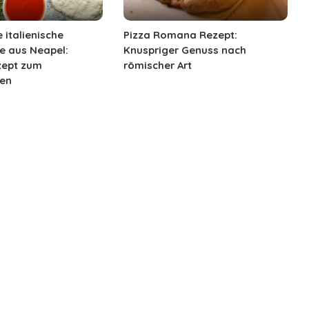
 italienische
Pizza Romana Rezept:
ie aus Neapel:
Knuspriger Genuss nach
zept zum
römischer Art
en