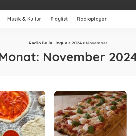
Musik & Kultur
Playlist
Radioplayer
Radio Bella Lingua
>
2024
>
November
Monat:
November 202