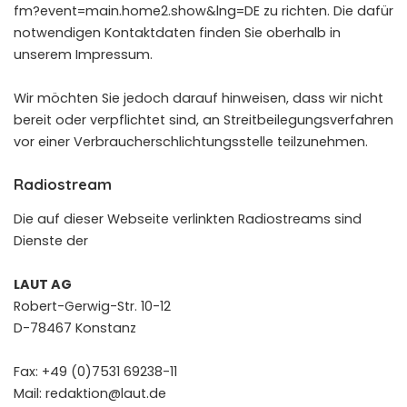
fm?event=main.home2.show&lng=DE
zu richten. Die dafür
notwendigen Kontaktdaten finden Sie oberhalb in
unserem Impressum.
Wir möchten Sie jedoch darauf hinweisen, dass wir nicht
bereit oder verpflichtet sind, an Streitbeilegungsverfahren
vor einer Verbraucherschlichtungsstelle teilzunehmen.
Radiostream
Die auf dieser Webseite verlinkten Radiostreams sind
Dienste der
LAUT AG
Robert-Gerwig-Str. 10-12
D-78467 Konstanz
Fax: +49 (0)7531 69238-11
Mail:
redaktion@laut.de