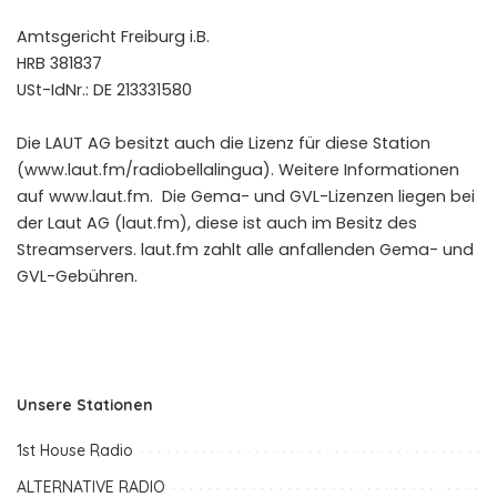
Amtsgericht Freiburg i.B.
HRB 381837
USt-IdNr.: DE 213331580
Die LAUT AG besitzt auch die Lizenz für diese Station
(www.laut.fm/radiobellalingua). Weitere Informationen
auf www.laut.fm. Die Gema- und GVL-Lizenzen liegen bei
der Laut AG (laut.fm), diese ist auch im Besitz des
Streamservers. laut.fm zahlt alle anfallenden Gema- und
GVL-Gebühren.
Unsere Stationen
1st House Radio
ALTERNATIVE RADIO