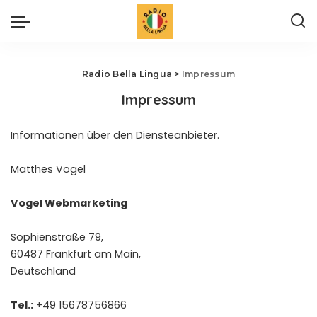
Radio Bella Lingua
>
Impressum
Impressum
Informationen über den Diensteanbieter.
Matthes Vogel
Vogel Webmarketing
Sophienstraße 79,
60487 Frankfurt am Main,
Deutschland
Tel.:
+49 15678756866