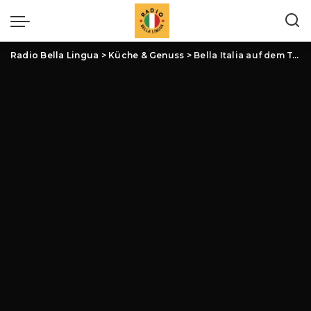
Radio Bella Lingua
>
Küche & Genuss
>
Bella Italia auf dem Teller: Eine kulinarische Reise durch die italienische Küche