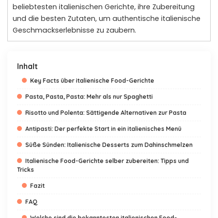
beliebtesten italienischen Gerichte, ihre Zubereitung
und die besten Zutaten, um authentische italienische
Geschmackserlebnisse zu zaubern.
Inhalt
Key Facts über italienische Food-Gerichte
Pasta, Pasta, Pasta: Mehr als nur Spaghetti
Risotto und Polenta: Sättigende Alternativen zur Pasta
Antipasti: Der perfekte Start in ein italienisches Menü
Süße Sünden: Italienische Desserts zum Dahinschmelzen
Italienische Food-Gerichte selber zubereiten: Tipps und
Tricks
Fazit
FAQ
Welche sind die bekanntesten italienischen Food-