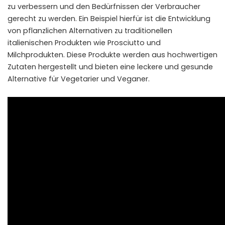
zu verbessern und den Bedürfnissen der Verbraucher
gerecht zu werden. Ein Beispiel hierfür ist die Entwicklung
von pflanzlichen Alternativen zu traditionellen
italienischen Produkten wie Prosciutto und
Milchprodukten. Diese Produkte werden aus hochwertigen
Zutaten hergestellt und bieten eine leckere und gesunde
Alternative für Vegetarier und Veganer.