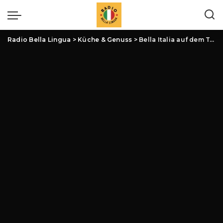
Radio Bella Lingua
>
Küche & Genuss
>
Bella Italia auf dem Teller: Entdecke die aufregendsten italienischen Food-Innovationen!