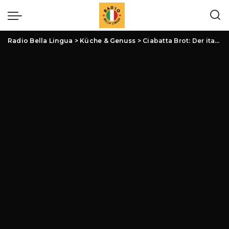
Radio Bella Lingua
>
Küche & Genuss
>
Ciabatta Brot: Der italienische Klassiker im Fokus