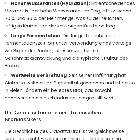
Hoher Wasseranteil (Hydration):
Ein entscheidendes
Merkmal ist der hohe Wasseranteil im Teig, oft zwischen
70 % und 80 % der Mehlmenge, was zu der feuchten,
luftigen Krume und der knusprigen Kruste beiträgt.
Lange Fermentation:
Die lange Teigruhe und
Fermentationszeit, oft unter Verwendung eines Vorteigs
wie Biga oder Poolish, ist essenziell für die
Geschmacksentwicklung und die typische Struktur des
Brotes.
Weltweite Verbreitung:
Seit seiner Einführung hat
Ciabatta weltweit an Popularität gewonnen und ist heute
in vielen Ländern ein beliebtes Brot, das sowohl
handwerklich als auch industriell hergestellt wird.
Die Geburtsstunde eines italienischen
Brotklassikers
Die Geschichte des Ciabatta Brot ist vergleichsweise
jung, aber nicht weniger faszinierend. In den späten