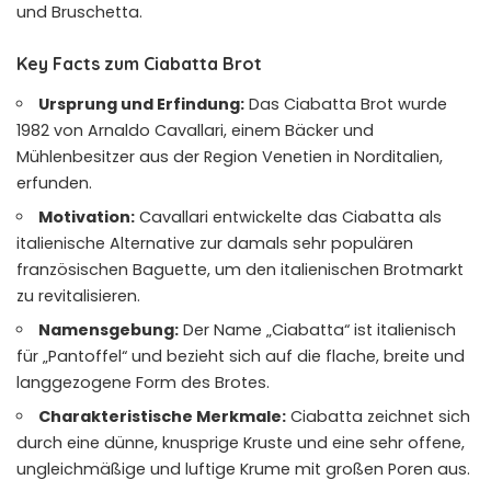
und Bruschetta.
Key Facts zum Ciabatta Brot
Ursprung und Erfindung:
Das Ciabatta Brot wurde
1982 von Arnaldo Cavallari, einem Bäcker und
Mühlenbesitzer aus der Region Venetien in Norditalien,
erfunden.
Motivation:
Cavallari entwickelte das Ciabatta als
italienische Alternative zur damals sehr populären
französischen Baguette, um den italienischen Brotmarkt
zu revitalisieren.
Namensgebung:
Der Name „Ciabatta“ ist italienisch
für „Pantoffel“ und bezieht sich auf die flache, breite und
langgezogene Form des Brotes.
Charakteristische Merkmale:
Ciabatta zeichnet sich
durch eine dünne, knusprige Kruste und eine sehr offene,
ungleichmäßige und luftige Krume mit großen Poren aus.