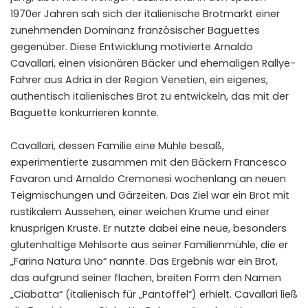
1970er Jahren sah sich der italienische Brotmarkt einer
zunehmenden Dominanz französischer Baguettes
gegenüber. Diese Entwicklung motivierte Arnaldo
Cavallari, einen visionären Bäcker und ehemaligen Rallye-
Fahrer aus Adria in der Region Venetien, ein eigenes,
authentisch italienisches Brot zu entwickeln, das mit der
Baguette konkurrieren konnte.
Cavallari, dessen Familie eine Mühle besaß,
experimentierte zusammen mit den Bäckern Francesco
Favaron und Arnaldo Cremonesi wochenlang an neuen
Teigmischungen und Gärzeiten. Das Ziel war ein Brot mit
rustikalem Aussehen, einer weichen Krume und einer
knusprigen Kruste. Er nutzte dabei eine neue, besonders
glutenhaltige Mehlsorte aus seiner Familienmühle, die er
„Farina Natura Uno“ nannte. Das Ergebnis war ein Brot,
das aufgrund seiner flachen, breiten Form den Namen
„Ciabatta“ (italienisch für „Pantoffel“) erhielt. Cavallari ließ