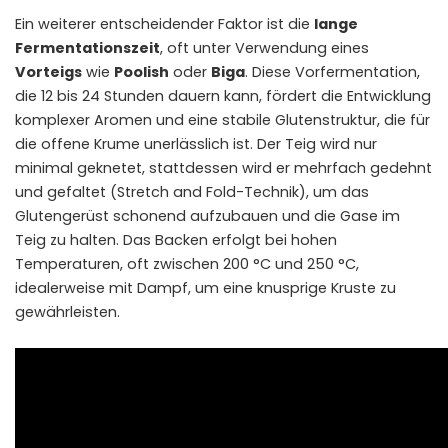
Ein weiterer entscheidender Faktor ist die
lange
Fermentationszeit
, oft unter Verwendung eines
Vorteigs
wie
Poolish
oder
Biga
. Diese Vorfermentation,
die 12 bis 24 Stunden dauern kann, fördert die Entwicklung
komplexer Aromen und eine stabile Glutenstruktur, die für
die offene Krume unerlässlich ist. Der Teig wird nur
minimal geknetet, stattdessen wird er mehrfach gedehnt
und gefaltet (Stretch and Fold-Technik), um das
Glutengerüst schonend aufzubauen und die Gase im
Teig zu halten. Das Backen erfolgt bei hohen
Temperaturen, oft zwischen 200 °C und 250 °C,
idealerweise mit Dampf, um eine knusprige Kruste zu
gewährleisten.