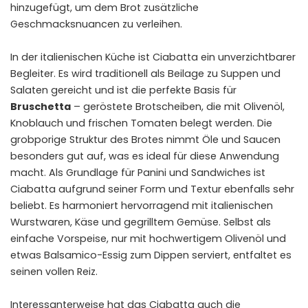
hinzugefügt, um dem Brot zusätzliche
Geschmacksnuancen zu verleihen.
In der italienischen Küche ist Ciabatta ein unverzichtbarer
Begleiter. Es wird traditionell als Beilage zu Suppen und
Salaten gereicht und ist die perfekte Basis für
Bruschetta
– geröstete Brotscheiben, die mit Olivenöl,
Knoblauch und frischen Tomaten belegt werden. Die
grobporige Struktur des Brotes nimmt Öle und Saucen
besonders gut auf, was es ideal für diese Anwendung
macht. Als Grundlage für Panini und Sandwiches ist
Ciabatta aufgrund seiner Form und Textur ebenfalls sehr
beliebt. Es harmoniert hervorragend mit italienischen
Wurstwaren, Käse und gegrilltem Gemüse. Selbst als
einfache Vorspeise, nur mit hochwertigem Olivenöl und
etwas Balsamico-Essig zum Dippen serviert, entfaltet es
seinen vollen Reiz.
Interessanterweise hat das Ciabatta auch die