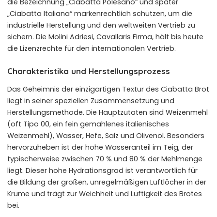
die Bezeichnung „Ciabatta Polesano“ und später
„Ciabatta Italiana“ markenrechtlich schützen, um die
industrielle Herstellung und den weltweiten Vertrieb zu
sichern. Die Molini Adriesi, Cavallaris Firma, hält bis heute
die Lizenzrechte für den internationalen Vertrieb.
Charakteristika und Herstellungsprozess
Das Geheimnis der einzigartigen Textur des Ciabatta Brot
liegt in seiner speziellen Zusammensetzung und
Herstellungsmethode. Die Hauptzutaten sind Weizenmehl
(oft Tipo 00, ein fein gemahlenes italienisches
Weizenmehl), Wasser, Hefe, Salz und Olivenöl. Besonders
hervorzuheben ist der hohe Wasseranteil im Teig, der
typischerweise zwischen 70 % und 80 % der Mehlmenge
liegt. Dieser hohe Hydrationsgrad ist verantwortlich für
die Bildung der großen, unregelmäßigen Luftlöcher in der
Krume und trägt zur Weichheit und Luftigkeit des Brotes
bei.