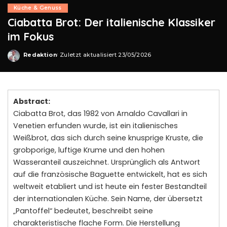
Küche & Genuss
Ciabatta Brot: Der italienische Klassiker
im Fokus
Redaktion
Zuletzt aktualisiert 23/05/2026
Posted
by
Abstract:
Ciabatta Brot, das 1982 von Arnaldo Cavallari in
Venetien erfunden wurde, ist ein italienisches
Weißbrot, das sich durch seine knusprige Kruste, die
grobporige, luftige Krume und den hohen
Wasseranteil auszeichnet. Ursprünglich als Antwort
auf die französische Baguette entwickelt, hat es sich
weltweit etabliert und ist heute ein fester Bestandteil
der internationalen Küche. Sein Name, der übersetzt
„Pantoffel“ bedeutet, beschreibt seine
charakteristische flache Form. Die Herstellung