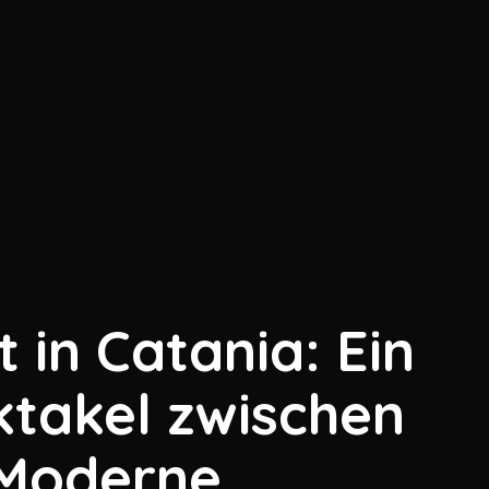
 in Catania: Ein
ktakel zwischen
 Moderne