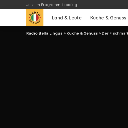
Jetzt im Programm:
Loading
Land & Leute
Küche & Genuss
Radio Bella Lingua
>
Küche & Genuss
>
Der Fischmark