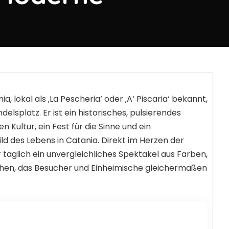
a, lokal als ‚La Pescheria‘ oder ‚A‘ Piscaria‘ bekannt,
delsplatz. Er ist ein historisches, pulsierendes
n Kultur, ein Fest für die Sinne und ein
ld des Lebens in Catania. Direkt im Herzen der
r täglich ein unvergleichliches Spektakel aus Farben,
en, das Besucher und Einheimische gleichermaßen