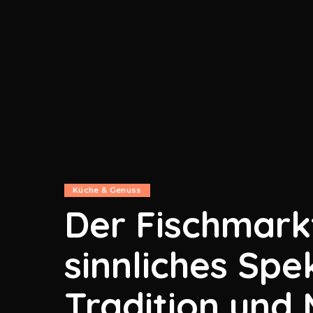
Küche & Genuss
Der Fischmarkt
sinnliches Spe
Tradition und