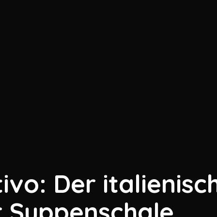
ivo: Der italienisc
r Suppenschale