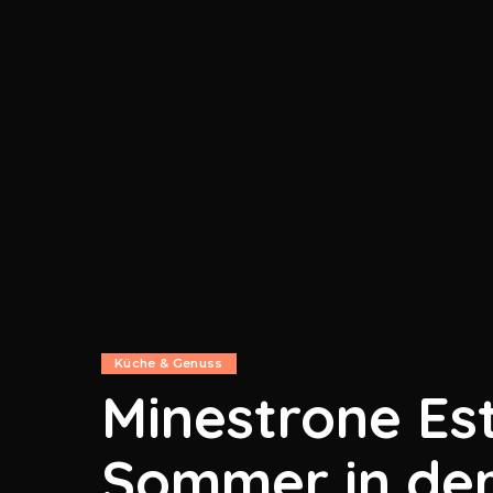
Küche & Genuss
Minestrone Est
Sommer in de