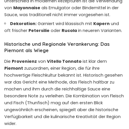
Unterschied in modernen Rezepturen ist die Verwendung
von
Mayonnaise
als Emulgator oder Bindemittel in der
Sauce, was traditionell nicht immer vorgesehen ist.
Dekoration:
Garniert wird klassisch mit
Kapern
und
oft frischer
Petersilie
oder
Rucola
in neueren Varianten.
Historische und Regionale Verankerung: Das
Piemont als Wiege
Die
Provenienz
von
Vitello Tonnato
ist klar dem
Piemont
zuzuordnen, einer Region, die für ihre
hochwertige Fleischkultur bekannt ist. Historisch gesehen
war das Gericht eine Methode, das Fleisch haltbar zu
machen und ihm durch die reichhaltige Sauce eine
besondere Note zu verleihen. Die Kombination von Fleisch
und Fisch (Thunfisch) mag auf den ersten Blick
ungewöhnlich erscheinen, spiegelt aber die historische
Verfügbarkeit und die kulinarische Kreativität der Region
wider.