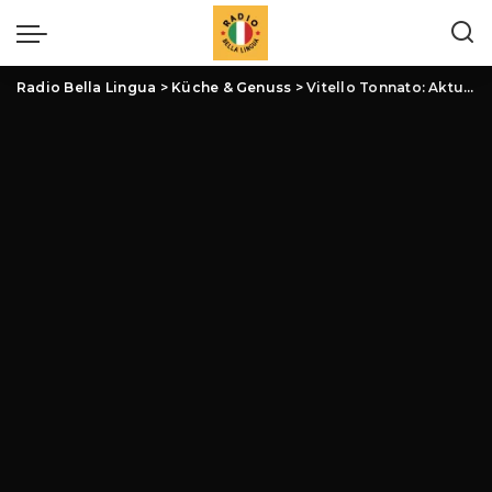
Radio Bella Lingua
>
Küche & Genuss
>
Vitello Tonnato: Aktuelle Entwicklungen und Fakten zum italienischen Antipasti-Klassiker