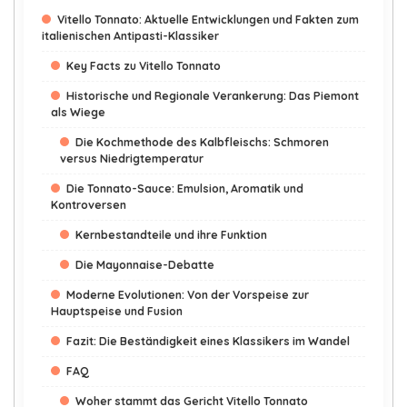
Vitello Tonnato: Aktuelle Entwicklungen und Fakten zum
italienischen Antipasti-Klassiker
Key Facts zu Vitello Tonnato
Historische und Regionale Verankerung: Das Piemont
als Wiege
Die Kochmethode des Kalbfleischs: Schmoren
versus Niedrigtemperatur
Die Tonnato-Sauce: Emulsion, Aromatik und
Kontroversen
Kernbestandteile und ihre Funktion
Die Mayonnaise-Debatte
Moderne Evolutionen: Von der Vorspeise zur
Hauptspeise und Fusion
Fazit: Die Beständigkeit eines Klassikers im Wandel
FAQ
Woher stammt das Gericht Vitello Tonnato