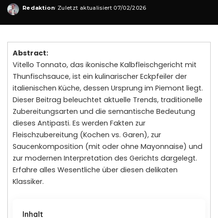
Redaktion
Zuletzt aktualisiert 07/02/2026
Posted
by
Abstract:
Vitello Tonnato, das ikonische Kalbfleischgericht mit
Thunfischsauce, ist ein kulinarischer Eckpfeiler der
italienischen Küche, dessen Ursprung im Piemont liegt.
Dieser Beitrag beleuchtet aktuelle Trends, traditionelle
Zubereitungsarten und die semantische Bedeutung
dieses Antipasti. Es werden Fakten zur
Fleischzubereitung (Kochen vs. Garen), zur
Saucenkomposition (mit oder ohne Mayonnaise) und
zur modernen Interpretation des Gerichts dargelegt.
Erfahre alles Wesentliche über diesen delikaten
Klassiker.
Inhalt