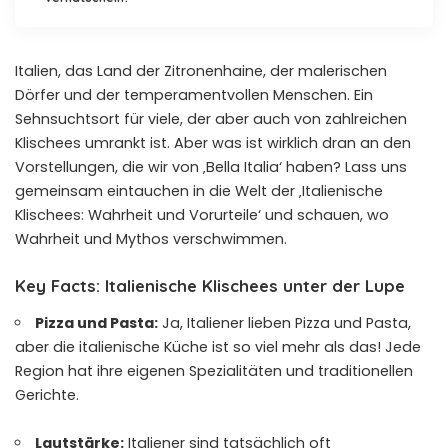
Italien, das Land der Zitronenhaine, der malerischen
Dörfer und der temperamentvollen Menschen. Ein
Sehnsuchtsort für viele, der aber auch von zahlreichen
Klischees umrankt ist. Aber was ist wirklich dran an den
Vorstellungen, die wir von ‚Bella Italia‘ haben? Lass uns
gemeinsam eintauchen in die Welt der ‚Italienische
Klischees: Wahrheit und Vorurteile‘ und schauen, wo
Wahrheit und Mythos verschwimmen.
Key Facts: Italienische Klischees unter der Lupe
Pizza und Pasta:
Ja, Italiener lieben Pizza und Pasta,
aber die italienische Küche ist so viel mehr als das! Jede
Region hat ihre eigenen Spezialitäten und traditionellen
Gerichte.
Lautstärke:
Italiener sind tatsächlich oft