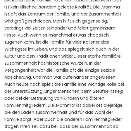
Die italienische Familie hat einen hohen Stellenwert. Das
ist kein Klischee, sondern gelebte Realität. Die ‚Mamma‘
ist oft das Zentrum der Familie, und der Zusammenhalt
wird großgeschrieben. Man hilft sich gegenseitig,
verbringt viel Zeit miteinander und feiert gemeinsam
Feste. Auch wenn es manchmal etwas chaotisch
zugehen kann, ist die Familie für viele Italiener das
Wichtigste im Leben. Und das spiegelt sich auch in der
Kultur und den Traditionen wider.Dieser starke familiäre
Zusammenhalt hat historische Wurzeln. In der
Vergangenheit war die Familie oft die einzige soziale
Absicherung, und man war aufeinander angewiesen.
Auch heute noch spielt die Familie eine wichtige Rolle bei
der Unterstützung junger Menschen beim Berufseinstieg
oder bei der Betreuung von Kindern und älteren
Familienmitgliedern. Die ‚Mamma‘ ist dabei oft diejenige,
die den Laden zusammenhält und für das Wohl der
Familie sorgt. Aber auch die anderen Familienmitglieder
tragen ihren Teil dazu bei, dass der Zusammenhalt so