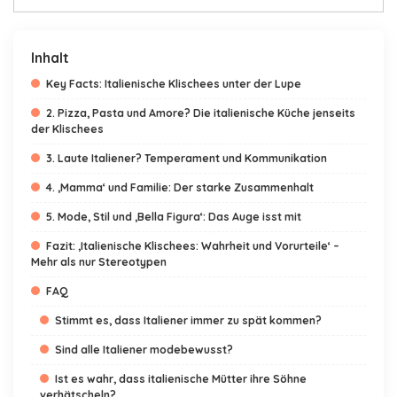
Inhalt
Key Facts: Italienische Klischees unter der Lupe
2. Pizza, Pasta und Amore? Die italienische Küche jenseits
der Klischees
3. Laute Italiener? Temperament und Kommunikation
4. ‚Mamma‘ und Familie: Der starke Zusammenhalt
5. Mode, Stil und ‚Bella Figura‘: Das Auge isst mit
Fazit: ‚Italienische Klischees: Wahrheit und Vorurteile‘ –
Mehr als nur Stereotypen
FAQ
Stimmt es, dass Italiener immer zu spät kommen?
Sind alle Italiener modebewusst?
Ist es wahr, dass italienische Mütter ihre Söhne
verhätscheln?