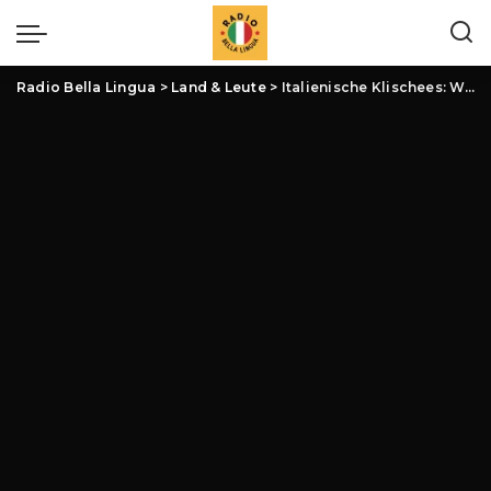
Radio Bella Lingua
>
Land & Leute
>
Italienische Klischees: Wahrheit und Vorurteile – Ein Blick hinter die Kulissen