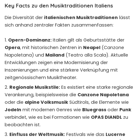
Key Facts zu den Musiktraditionen Italiens
Die Diversität der
italienischen Musiktraditionen
lässt
sich anhand zentraler Fakten zusammenfassen:
Opern-Dominanz:
Italien gilt als Geburtsstätte der
Opera
, mit historischen Zentren in
Neapel
(Canzone
Napoletana) und
Mailand
(Teatro alla Scala). Aktuelle
Entwicklungen zeigen eine Modernisierung der
Inszenierungen und eine stärkere Verknüpfung mit
zeitgenössischem Musiktheater.
Regionale Musikstile:
Es existiert eine starke regionale
Verankerung, beispielsweise die
Canzone Napoletana
oder die
alpine Volksmusik
Südtirols, die Elemente wie
Jodeln
mit modernen Genres wie
Bluegrass
oder
Punk
verbindet, wie es bei Formationen wie
OPAS DIANDL
zu
beobachten ist.
Einfluss der Weltmusik:
Festivals wie das
Lucerne