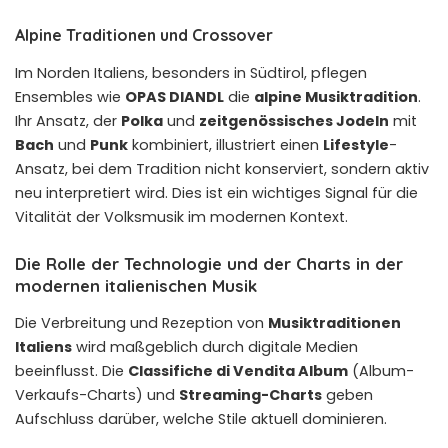
Alpine Traditionen und Crossover
Im Norden Italiens, besonders in Südtirol, pflegen
Ensembles wie
OPAS DIANDL
die
alpine Musiktradition
.
Ihr Ansatz, der
Polka
und
zeitgenössisches Jodeln
mit
Bach
und
Punk
kombiniert, illustriert einen
Lifestyle
-
Ansatz, bei dem Tradition nicht konserviert, sondern aktiv
neu interpretiert wird. Dies ist ein wichtiges Signal für die
Vitalität der Volksmusik im modernen Kontext.
Die Rolle der Technologie und der Charts in der
modernen italienischen Musik
Die Verbreitung und Rezeption von
Musiktraditionen
Italiens
wird maßgeblich durch digitale Medien
beeinflusst. Die
Classifiche di Vendita Album
(Album-
Verkaufs-Charts) und
Streaming-Charts
geben
Aufschluss darüber, welche Stile aktuell dominieren.