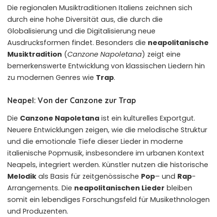
Die regionalen Musiktraditionen Italiens zeichnen sich
durch eine hohe Diversität aus, die durch die
Globalisierung und die Digitalisierung neue
Ausdrucksformen findet. Besonders die
neapolitanische
Musiktradition
(
Canzone Napoletana
) zeigt eine
bemerkenswerte Entwicklung von klassischen Liedern hin
zu modernen Genres wie
Trap
.
Neapel: Von der Canzone zur Trap
Die
Canzone Napoletana
ist ein kulturelles Exportgut.
Neuere Entwicklungen zeigen, wie die melodische Struktur
und die emotionale Tiefe dieser Lieder in moderne
italienische Popmusik, insbesondere im urbanen Kontext
Neapels, integriert werden. Künstler nutzen die historische
Melodik
als Basis für zeitgenössische
Pop
– und
Rap
-
Arrangements. Die
neapolitanischen Lieder
bleiben
somit ein lebendiges Forschungsfeld für Musikethnologen
und Produzenten.