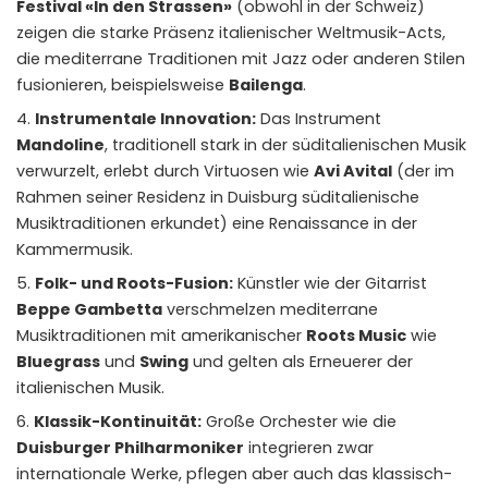
Festival «In den Strassen»
(obwohl in der Schweiz)
zeigen die starke Präsenz italienischer Weltmusik-Acts,
die mediterrane Traditionen mit Jazz oder anderen Stilen
fusionieren, beispielsweise
Bailenga
.
Instrumentale Innovation:
Das Instrument
Mandoline
, traditionell stark in der süditalienischen Musik
verwurzelt, erlebt durch Virtuosen wie
Avi Avital
(der im
Rahmen seiner Residenz in Duisburg süditalienische
Musiktraditionen erkundet) eine Renaissance in der
Kammermusik.
Folk- und Roots-Fusion:
Künstler wie der Gitarrist
Beppe Gambetta
verschmelzen mediterrane
Musiktraditionen mit amerikanischer
Roots Music
wie
Bluegrass
und
Swing
und gelten als Erneuerer der
italienischen Musik.
Klassik-Kontinuität:
Große Orchester wie die
Duisburger Philharmoniker
integrieren zwar
internationale Werke, pflegen aber auch das klassisch-