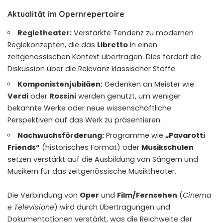
Aktualität im Opernrepertoire
Regietheater:
Verstärkte Tendenz zu modernen
Regiekonzepten, die das
Libretto
in einen
zeitgenössischen Kontext übertragen. Dies fördert die
Diskussion über die Relevanz klassischer Stoffe.
Komponistenjubiläen:
Gedenken an Meister wie
Verdi
oder
Rossini
werden genutzt, um weniger
bekannte Werke oder neue wissenschaftliche
Perspektiven auf das Werk zu präsentieren.
Nachwuchsförderung:
Programme wie
„Pavarotti
Friends“
(historisches Format) oder
Musikschulen
setzen verstärkt auf die Ausbildung von Sängern und
Musikern für das zeitgenössische Musiktheater.
Die Verbindung von
Oper
und
Film/Fernsehen
(
Cinema
e Televisione
) wird durch Übertragungen und
Dokumentationen verstärkt, was die Reichweite der