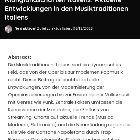
Entwicklungen in den Musiktraditionen
Italiens
Redaktion
Zuletzt aktualisiert 06/12/2025
Posted
by
Abstract:
Die Musiktraditionen Italiens sind ein dynamisches
Feld, das von der Oper bis zur modernen Popmusik
reicht. Dieser Beitrag beleuchtet aktuelle
Entwicklungen, von der Modernisierung der
Operninszenierungen bis zur Fusion alpiner Volksmusik
mit Genres wie Punk. Zentrale Fakten umfassen die
Renaissance der Mandoline, den Einfluss von
Streaming-Charts auf aktuelle Trends (Musica
Moderna, Elettronica) und die Neuerfindung regionaler
Stile wie der Canzone Napoletana durch Trap-
Elemente. Die italienische Klangkultur beweist ihre