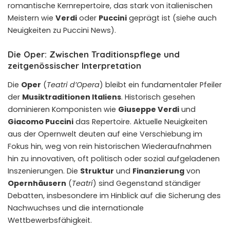
romantische Kernrepertoire, das stark von italienischen
Meistern wie
Verdi
oder
Puccini
geprägt ist (siehe auch
Neuigkeiten zu
Puccini News
).
Die Oper: Zwischen Traditionspflege und
zeitgenössischer Interpretation
Die
Oper
(
Teatri d’Opera
) bleibt ein fundamentaler Pfeiler
der
Musiktraditionen Italiens
. Historisch gesehen
dominieren Komponisten wie
Giuseppe Verdi
und
Giacomo Puccini
das Repertoire. Aktuelle Neuigkeiten
aus der Opernwelt deuten auf eine Verschiebung im
Fokus hin, weg von rein historischen Wiederaufnahmen
hin zu innovativen, oft politisch oder sozial aufgeladenen
Inszenierungen. Die
Struktur
und
Finanzierung
von
Opernhäusern
(
Teatri
) sind Gegenstand ständiger
Debatten, insbesondere im Hinblick auf die Sicherung des
Nachwuchses und die internationale
Wettbewerbsfähigkeit.