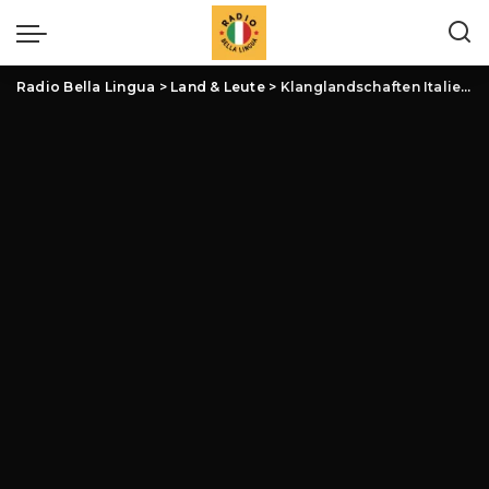
Radio Bella Lingua
>
Land & Leute
>
Klanglandschaften Italiens: Aktuelle Entwicklungen in den Musiktraditionen Italiens