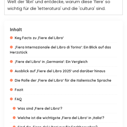
Welt der 'libri' und entdecke, warum diese 'fiere' so
wichtig für die 'letteratura' und die 'cultura' sind.
Inhalt
Key Facts zu ‚Fiere del Libro‘
‚Fiera Internazionale del Libro di Torino‘: Ein Blick auf das
Herzstück
‚Fiere del Libro‘ in ‚Germania‘: Ein Vergleich
Ausblick auf ‚Fiere del Libro 2025‘ und darüber hinaus
Die Rolle der ‚Fiere del Libro‘ für die italienische Sprache
Fazit
FAQ
Was sind ‚Fiere del Libro‘?
Welche ist die wichtigste ‚Fiera del Libro‘ in ‚italia‘?