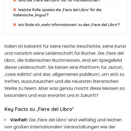
Sind die ‚Fiere del Libro‘ nur für Fachbesucher?
Welche Rolle spielen die ‚Fiere del Libro‘ für die
italienische ‚lingua‘?
Wo finde ich ‚mehr informationen‘ zu den ‚Fiere del Libro‘?
Italien ist bekannt für seine reiche Geschichte, seine Kunst
und natürlich seine Leidenschaft für Bücher. Die ‚Fiere del
Libro‘, die italienischen Buchmessen, sind ein Spiegelbild
dieser Leidenschaft. Sie bieten eine Plattform für ‚autori‘,
‚case editrici‘ und das ‚allgemeines publikum‘, um sich zu
treffen, auszutauschen und die neuesten literarischen
Werke zu feiern. Aber was genau macht diese Messen so
besonders und was erwartet uns in Zukunft?
Key Facts zu ‚Fiere del Libro‘
Vielfalt:
Die ‚Fiere del Libro‘ sind vielfältig und reichen
von großen internationalen Veranstaltungen wie der