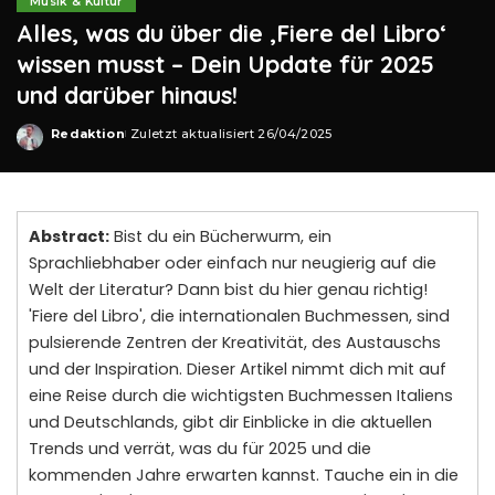
Musik & Kultur
Alles, was du über die ‚Fiere del Libro‘
wissen musst – Dein Update für 2025
und darüber hinaus!
Redaktion
Zuletzt aktualisiert 26/04/2025
Posted
by
Abstract:
Bist du ein Bücherwurm, ein
Sprachliebhaber oder einfach nur neugierig auf die
Welt der Literatur? Dann bist du hier genau richtig!
'Fiere del Libro', die internationalen Buchmessen, sind
pulsierende Zentren der Kreativität, des Austauschs
und der Inspiration. Dieser Artikel nimmt dich mit auf
eine Reise durch die wichtigsten Buchmessen Italiens
und Deutschlands, gibt dir Einblicke in die aktuellen
Trends und verrät, was du für 2025 und die
kommenden Jahre erwarten kannst. Tauche ein in die