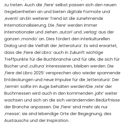
zu treten. Auch die ‚fiere‘ selbst passen sich den neuen
Gegebenheiten an und bieten digitale Formate und
‚eventi‘ an.Ein weiterer Trend ist die zunehmende
Internationalisierung. Die ‚fiere‘ werden immer
internationaler und ziehen ‚autori‘ und ‚verlag‘ aus der
ganzen ‚mondo‘ an. Dies fördert den interkulturellen
Dialog und die Vielfalt der ‚letteratura‘. Es wird erwartet,
dass die ‚Fiere del Libro‘ auch in Zukunft wichtige
Treffpunkte für die Buchbranche und für alle, die sich für
Bücher und ‚cultura‘ interessieren, bleiben werden. Die
‚Fiere del Libro 2025‘ versprechen also wieder spannende
Entdeckungen und neue Impulse für die ‚letteratura‘. Der
‚termin‘ sollte im Auge behalten werden!Die ‚rete‘ der
Buchmessen wird auch in den kommenden ‚jahr‘ weiter
wachsen und sich an die sich verändernden Bedürfnisse
der Branche anpassen. Die ‚Fiere‘ sind mehr als nur
‚messe‘; sie sind lebendige Orte der Begegnung, des
Austauschs und der Inspiration.