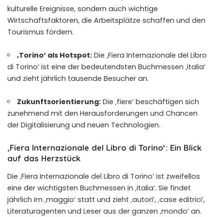
kulturelle Ereignisse, sondern auch wichtige
Wirtschaftsfaktoren, die Arbeitsplätze schaffen und den
Tourismus fördern.
‚Torino‘ als Hotspot:
Die ‚Fiera Internazionale del Libro
di Torino‘ ist eine der bedeutendsten Buchmessen ‚italia‘
und zieht jährlich tausende Besucher an.
Zukunftsorientierung:
Die ‚fiere‘ beschäftigen sich
zunehmend mit den Herausforderungen und Chancen
der Digitalisierung und neuen Technologien.
‚Fiera Internazionale del Libro di Torino‘: Ein Blick
auf das Herzstück
Die ‚Fiera Internazionale del Libro di Torino‘ ist zweifellos
eine der wichtigsten Buchmessen in ‚italia‘. Sie findet
jährlich im ‚maggio‘ statt und zieht ‚autori‘, ‚case editrici‘,
Literaturagenten und Leser aus der ganzen ‚mondo‘ an.