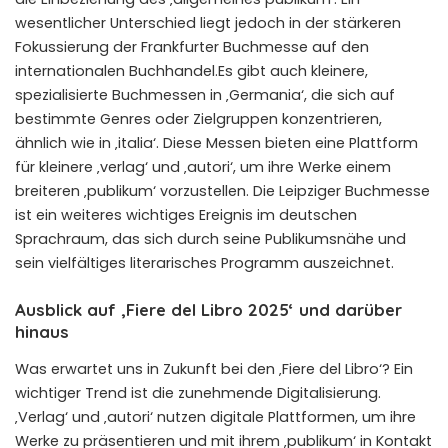
wesentlicher Unterschied liegt jedoch in der stärkeren
Fokussierung der Frankfurter Buchmesse auf den
internationalen Buchhandel.Es gibt auch kleinere,
spezialisierte Buchmessen in ‚Germania‘, die sich auf
bestimmte Genres oder Zielgruppen konzentrieren,
ähnlich wie in ‚italia‘. Diese Messen bieten eine Plattform
für kleinere ‚verlag‘ und ‚autori‘, um ihre Werke einem
breiteren ‚publikum‘ vorzustellen. Die Leipziger Buchmesse
ist ein weiteres wichtiges Ereignis im deutschen
Sprachraum, das sich durch seine Publikumsnähe und
sein vielfältiges literarisches Programm auszeichnet.
Ausblick auf ‚Fiere del Libro 2025‘ und darüber
hinaus
Was erwartet uns in Zukunft bei den ‚Fiere del Libro‘? Ein
wichtiger Trend ist die zunehmende Digitalisierung.
‚Verlag‘ und ‚autori‘ nutzen digitale Plattformen, um ihre
Werke zu präsentieren und mit ihrem ‚publikum‘ in Kontakt