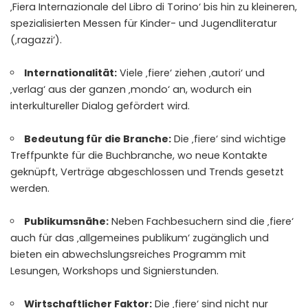
‚Fiera Internazionale del Libro di Torino‘ bis hin zu kleineren,
spezialisierten Messen für Kinder- und Jugendliteratur
(‚ragazzi‘).
Internationalität:
Viele ‚fiere‘ ziehen ‚autori‘ und
‚verlag‘ aus der ganzen ‚mondo‘ an, wodurch ein
interkultureller Dialog gefördert wird.
Bedeutung für die Branche:
Die ‚fiere‘ sind wichtige
Treffpunkte für die Buchbranche, wo neue Kontakte
geknüpft, Verträge abgeschlossen und Trends gesetzt
werden.
Publikumsnähe:
Neben Fachbesuchern sind die ‚fiere‘
auch für das ‚allgemeines publikum‘ zugänglich und
bieten ein abwechslungsreiches Programm mit
Lesungen, Workshops und Signierstunden.
Wirtschaftlicher Faktor:
Die ‚fiere‘ sind nicht nur