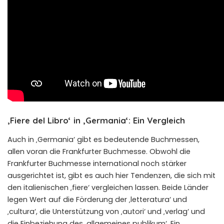
‚Fiere del Libro‘ in ‚Germania‘: Ein Vergleich
Auch in ‚Germania‘ gibt es bedeutende Buchmessen,
allen voran die Frankfurter Buchmesse. Obwohl die
Frankfurter Buchmesse international noch stärker
ausgerichtet ist, gibt es auch hier Tendenzen, die sich mit
den italienischen ‚fiere‘ vergleichen lassen. Beide Länder
legen Wert auf die Förderung der ‚letteratura‘ und
‚cultura‘, die Unterstützung von ‚autori‘ und ‚verlag‘ und
die Einbeziehung des ‚allgemeines publikum‘. Ein