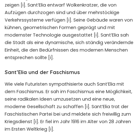
zeigen [i]. Sant’Elia entwarf Wolkenkratzer, die von
Aufzügen durchzogen sind und über mehrstöckige
Verkehrssysteme verfügen [i]. Seine Gebäude waren von
kühnen, geometrischen Formen geprägt und mit
modernster Technologie ausgestattet [i]. Sant’Elia sah
die Stadt als eine dynamische, sich ständig verändernde
Einheit, die den Bedürfnissen des modernen Menschen
entsprechen sollte [i].
Sant’Elia und der Faschismus
Wie viele Futuristen sympathisierte auch Sant’Elia mit
dem
Faschismus
. Er sah im Faschismus eine Möglichkeit,
seine radikalen Ideen umzusetzen und eine neue,
moderne Gesellschaft zu schaffen [i]. Sant’Elia trat der
Faschistischen Partei
bei und meldete sich freiwillig zum
Kriegsdienst [i]. Er fiel im Jahr 1916 im Alter von 28 Jahren
im Ersten Weltkrieg [i].