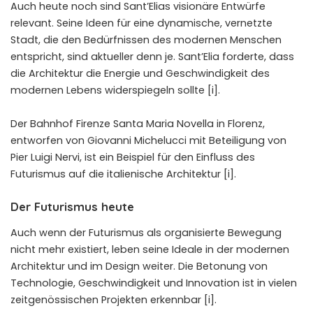
Auch heute noch sind Sant’Elias visionäre Entwürfe
relevant. Seine Ideen für eine dynamische, vernetzte
Stadt, die den Bedürfnissen des modernen Menschen
entspricht, sind aktueller denn je. Sant’Elia forderte, dass
die Architektur die Energie und Geschwindigkeit des
modernen Lebens widerspiegeln sollte [i].
Der
Bahnhof Firenze Santa Maria Novella
in Florenz,
entworfen von
Giovanni Michelucci
mit Beteiligung von
Pier Luigi Nervi
, ist ein Beispiel für den Einfluss des
Futurismus auf die italienische Architektur [i].
Der Futurismus heute
Auch wenn der Futurismus als organisierte Bewegung
nicht mehr existiert, leben seine Ideale in der modernen
Architektur und im Design weiter. Die Betonung von
Technologie, Geschwindigkeit und Innovation ist in vielen
zeitgenössischen Projekten erkennbar [i].