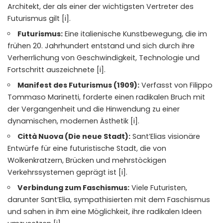
Architekt, der als einer der wichtigsten Vertreter des
Futurismus gilt [i].
Futurismus:
Eine italienische Kunstbewegung, die im
frühen 20. Jahrhundert entstand und sich durch ihre
Verherrlichung von Geschwindigkeit, Technologie und
Fortschritt auszeichnete [i].
Manifest des Futurismus (1909):
Verfasst von Filippo
Tommaso Marinetti, forderte einen radikalen Bruch mit
der Vergangenheit und die Hinwendung zu einer
dynamischen, modernen Ästhetik [i].
Città Nuova (Die neue Stadt):
Sant’Elias visionäre
Entwürfe für eine futuristische Stadt, die von
Wolkenkratzern, Brücken und mehrstöckigen
Verkehrssystemen geprägt ist [i].
Verbindung zum Faschismus:
Viele Futuristen,
darunter Sant’Elia, sympathisierten mit dem Faschismus
und sahen in ihm eine Möglichkeit, ihre radikalen Ideen