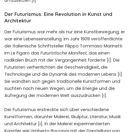
umzusetzen [i].
Der Futurismus: Eine Revolution in Kunst und
Architektur
Der Futurismus war mehr als nur eine Kunstbewegung; er
war eine Lebenseinstellung. Im Jahr 1909 veröffentlichte
der italienische Schriftsteller
Filippo Tommaso Marinetti
im
Le Figaro
das
Futuristische Manifest
, das einen
radikalen Bruch mit der Vergangenheit forderte [i]. Die
Futuristen verherrlichten die Geschwindigkeit, die
Technologie und die Dynamik des modernen Lebens [i].
Sie wandten sich gegen traditionelle Kunstformen und
suchten nach neuen Wegen, um die Energie und die
Aufregung der modernen Welt auszudrücken [i].
Der Futurismus erstreckte sich über verschiedene
Kunstformen, darunter Malerei, Skulptur, Literatur, Musik
und Architektur [i]. In der Malerei experimentierten
Künstler wie
Umberto Boccioni
mit der Darstellung von