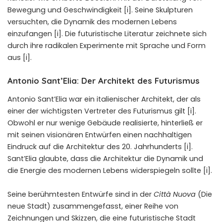
Bewegung und Geschwindigkeit [i]. Seine Skulpturen
versuchten, die Dynamik des modernen Lebens
einzufangen [i]. Die futuristische Literatur zeichnete sich
durch ihre radikalen Experimente mit Sprache und Form
aus [i].
Antonio Sant’Elia: Der Architekt des Futurismus
Antonio Sant’Elia
war ein italienischer Architekt, der als
einer der wichtigsten Vertreter des Futurismus gilt [i].
Obwohl er nur wenige Gebäude realisierte, hinterließ er
mit seinen visionären Entwürfen einen nachhaltigen
Eindruck auf die Architektur des 20. Jahrhunderts [i].
Sant’Elia glaubte, dass die Architektur die Dynamik und
die Energie des modernen Lebens widerspiegeln sollte [i].
Seine berühmtesten Entwürfe sind in der
Città Nuova
(Die
neue Stadt) zusammengefasst, einer Reihe von
Zeichnungen und Skizzen, die eine futuristische Stadt