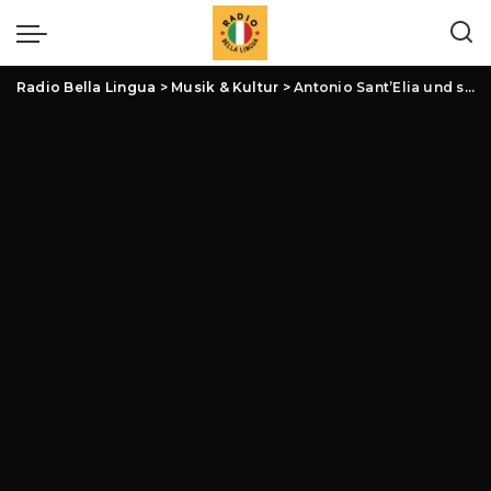
Radio Bella Lingua
>
Musik & Kultur
>
Antonio Sant’Elia und seine visionären Entwürfe in Italien: Eine Reise in die futuristische Architektur