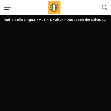
Radio Bella Lingua
>
Musik & Kultur
>
Das Leben der Schauspielertruppen: Ein Blick hinter die Kulissen