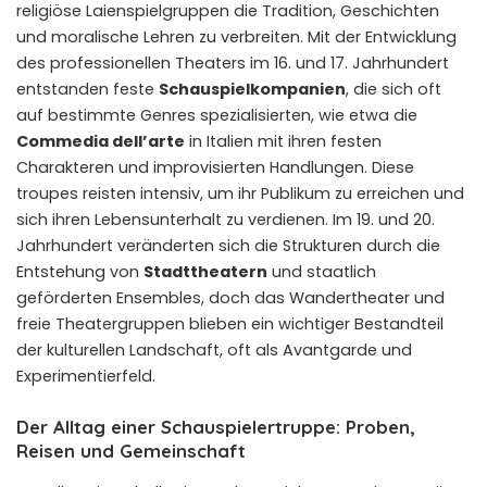
religiöse Laienspielgruppen die Tradition, Geschichten
und moralische Lehren zu verbreiten. Mit der Entwicklung
des professionellen Theaters im 16. und 17. Jahrhundert
entstanden feste
Schauspielkompanien
, die sich oft
auf bestimmte Genres spezialisierten, wie etwa die
Commedia dell’arte
in Italien mit ihren festen
Charakteren und improvisierten Handlungen. Diese
troupes reisten intensiv, um ihr Publikum zu erreichen und
sich ihren Lebensunterhalt zu verdienen. Im 19. und 20.
Jahrhundert veränderten sich die Strukturen durch die
Entstehung von
Stadttheatern
und staatlich
geförderten Ensembles, doch das Wandertheater und
freie Theatergruppen blieben ein wichtiger Bestandteil
der kulturellen Landschaft, oft als Avantgarde und
Experimentierfeld.
Der Alltag einer Schauspielertruppe: Proben,
Reisen und Gemeinschaft