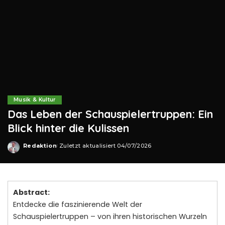
Musik & Kultur
Das Leben der Schauspielertruppen: Ein
Blick hinter die Kulissen
Redaktion
Zuletzt aktualisiert 04/07/2026
Posted
by
Abstract:
Entdecke die faszinierende Welt der
Schauspielertruppen – von ihren historischen Wurzeln