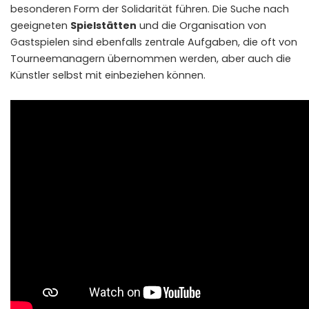
besonderen Form der Solidarität führen. Die Suche nach
geeigneten
Spielstätten
und die Organisation von
Gastspielen sind ebenfalls zentrale Aufgaben, die oft von
Tourneemanagern übernommen werden, aber auch die
Künstler selbst mit einbeziehen können.