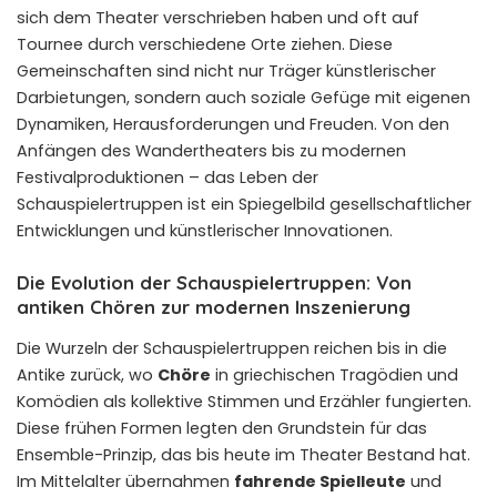
sich dem Theater verschrieben haben und oft auf
Tournee durch verschiedene Orte ziehen. Diese
Gemeinschaften sind nicht nur Träger künstlerischer
Darbietungen, sondern auch soziale Gefüge mit eigenen
Dynamiken, Herausforderungen und Freuden. Von den
Anfängen des Wandertheaters bis zu modernen
Festivalproduktionen – das Leben der
Schauspielertruppen ist ein Spiegelbild gesellschaftlicher
Entwicklungen und künstlerischer Innovationen.
Die Evolution der Schauspielertruppen: Von
antiken Chören zur modernen Inszenierung
Die Wurzeln der Schauspielertruppen reichen bis in die
Antike zurück, wo
Chöre
in griechischen Tragödien und
Komödien als kollektive Stimmen und Erzähler fungierten.
Diese frühen Formen legten den Grundstein für das
Ensemble-Prinzip, das bis heute im Theater Bestand hat.
Im Mittelalter übernahmen
fahrende Spielleute
und