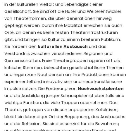
in der kulturellen Vielfalt und Lebendigkeit einer
Gesellschaft. Sie sind oft die Hüter und Weiterentwickler
von Theaterformen, die über Generationen hinweg
gepflegt werden. Durch ihre Mobilität erreichen sie auch
Orte, an denen es keine festen Theaterinfrastrukturen
gibt, und bringen so Kultur zu einem breiteren Publikum.
Sie fördern den
kulturellen Austausch
und das
Verständnis zwischen verschiedenen Regionen und
Gemeinschaften. Freie Theatergruppen agieren oft als
kritische Stimmen, beleuchten gesellschaftliche Themen
und regen zum Nachdenken an. Ihre Produktionen können
experimentell und innovativ sein und neue künstlerische
Impulse setzen. Die Förderung von
Nachwuchstalenten
und die Ausbildung junger Schauspieler ist ebenfalls eine
wichtige Funktion, die viele Truppen übernehmen. Das
Theater, getragen von diesen engagierten Kollektiven,
bleibt ein lebendiger Ort der Begegnung, des Austauschs
und der Reflexion. Sie sind essenziell für die Bewahrung
und Weiterentwicklung der darstellenden Künste und