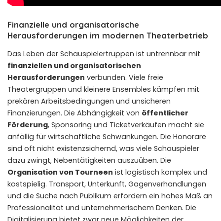
Finanzielle und organisatorische
Herausforderungen im modernen Theaterbetrieb
Das Leben der Schauspielertruppen ist untrennbar mit
finanziellen und organisatorischen
Herausforderungen
verbunden. Viele freie
Theatergruppen und kleinere Ensembles kämpfen mit
prekären Arbeitsbedingungen und unsicheren
Finanzierungen. Die Abhängigkeit von
öffentlicher
Förderung
, Sponsoring und Ticketverkäufen macht sie
anfällig für wirtschaftliche Schwankungen. Die Honorare
sind oft nicht existenzsichernd, was viele Schauspieler
dazu zwingt, Nebentätigkeiten auszuüben. Die
Organisation von Tourneen
ist logistisch komplex und
kostspielig. Transport, Unterkunft, Gagenverhandlungen
und die Suche nach Publikum erfordern ein hohes Maß an
Professionalität und unternehmerischem Denken. Die
Digitalisierung bietet zwar neue Möglichkeiten der