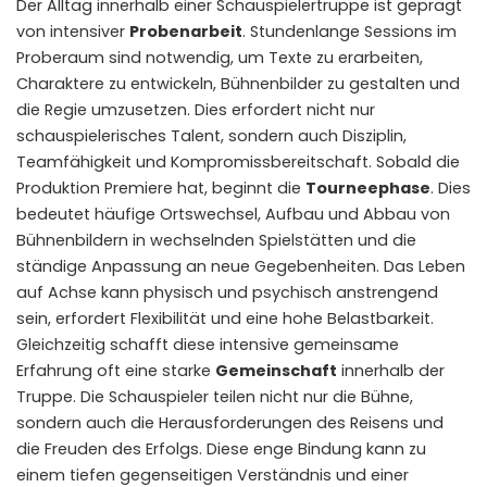
Der Alltag innerhalb einer Schauspielertruppe ist geprägt
von intensiver
Probenarbeit
. Stundenlange Sessions im
Proberaum sind notwendig, um Texte zu erarbeiten,
Charaktere zu entwickeln, Bühnenbilder zu gestalten und
die Regie umzusetzen. Dies erfordert nicht nur
schauspielerisches Talent, sondern auch Disziplin,
Teamfähigkeit und Kompromissbereitschaft. Sobald die
Produktion Premiere hat, beginnt die
Tourneephase
. Dies
bedeutet häufige Ortswechsel, Aufbau und Abbau von
Bühnenbildern in wechselnden Spielstätten und die
ständige Anpassung an neue Gegebenheiten. Das Leben
auf Achse kann physisch und psychisch anstrengend
sein, erfordert Flexibilität und eine hohe Belastbarkeit.
Gleichzeitig schafft diese intensive gemeinsame
Erfahrung oft eine starke
Gemeinschaft
innerhalb der
Truppe. Die Schauspieler teilen nicht nur die Bühne,
sondern auch die Herausforderungen des Reisens und
die Freuden des Erfolgs. Diese enge Bindung kann zu
einem tiefen gegenseitigen Verständnis und einer