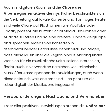
Auch im digitalen Raum sind die
Chöre der
Alpenregionen
aktiver denn je. Früher beschränkte sich
die Verbreitung auf lokale Konzerte und Tonträger. Heute
sind viele Chöre auf Plattformen wie YouTube oder
Spotify präsent. Sie nutzen Social Media, um Proben oder
Auftritte zu teilen und so eine breitere, jüngere Zielgruppe
anzusprechen. Videos von Konzerten in
atemberaubender Bergkulisse gehen viral und zeigen,
dass diese Musik über die Region hinaus Anklang findet.
Wer sich für die musikalische Seite Italiens interessiert,
findet auch in verwandten Bereichen wie
Italienische
Musik 80er Jahre
spannende Entwicklungen, auch wenn
diese stilistisch weit entfernt sind – es geht um die
Lebendigkeit der Musikszene insgesamt.
Herausforderungen: Nachwuchs und Vereinsleben
Trotz aller positiven Entwicklungen stehen die
Chöre der