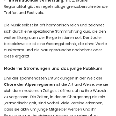
Internationale Vernetzung:
Trotz starker
Regionalität gibt es regelmäßige grenzüberschreitende
Treffen und Festivals.
Die Musik selbst ist oft harmonisch reich und zeichnet
sich durch eine spezifische Stimmführung aus, die den
weiten Klangraum der Berge imitieren soll. Der Jodler
beispielsweise ist eine Gesangstechnik, die ohne Worte
auskommt und die Naturgeräusche nachahmt oder
diese ergänzt.
Moderne Strömungen und das junge Publikum
Eine der spannendsten Entwicklungen in der Welt der
Chöre der Alpenregionen
ist die Art und Weise, wie sie
sich dem modernen Zeitgeist öffnen, ohne ihre Wurzeln
zu vergessen. Die Zeiten, in denen Chorgesang als rein
„altmodisch“ galt, sind vorbei. Viele Vereine erkennen,
dass sie aktiv um junge Mitglieder werben und ihr
Programm modernisieren müssen, um relevant zu