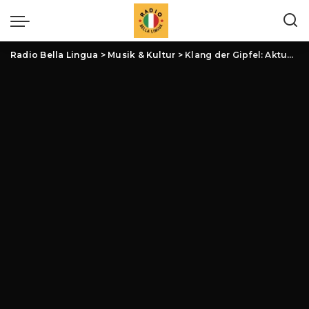
Radio Bella Lingua
>
Musik & Kultur
>
Klang der Gipfel: Aktuelle Entwicklungen bei Chören der Alpenregionen