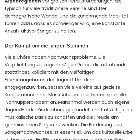
Alpenregionen
vor großen Herausforderungen, die
typisch für viele traditionelle Vereine sind. Der
demografische Wandel und die zunehmende Mobilität
führen dazu, dass es schwieriger wird, eine konstante
Anzahl aktiver Sänger zu halten.
Der Kampf um die jungen Stimmen
Viele Chöre haben Nachwuchsprobleme. Die
Verpflichtung zur regelmäßigen Probe, die oft abends
stattfindet, kollidiert mit den vielfältigen
Freizeitangeboten der Jugend. Um dem
entgegenzuwirken, setzen viele Vereine auf gezielte
Kooperationen mit Musikschulen oder bieten spezielle
„Schnupperproben“ an. Manchmal werden auch eigene
Jugend- oder Kinderchöre gegründet, um frühzeitig eine
musikalische Basis zu schaffen und die Freude am
gemeinsamen Singen zu wecken. Die Förderung des
Sängernachwuchses ist essenziell, um das kulturelle Erbe
zu bewahren. Ein Blick auf die allgemeinen kulturellen