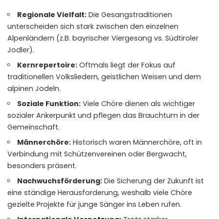
Regionale Vielfalt:
Die Gesangstraditionen
unterscheiden sich stark zwischen den einzelnen
Alpenländern (z.B. bayrischer Viergesang vs. Südtiroler
Jodler).
Kernrepertoire:
Oftmals liegt der Fokus auf
traditionellen Volksliedern, geistlichen Weisen und dem
alpinen Jodeln.
Soziale Funktion:
Viele Chöre dienen als wichtiger
sozialer Ankerpunkt und pflegen das Brauchtum in der
Gemeinschaft.
Männerchöre:
Historisch waren Männerchöre, oft in
Verbindung mit Schützenvereinen oder Bergwacht,
besonders präsent.
Nachwuchsförderung:
Die Sicherung der Zukunft ist
eine ständige Herausforderung, weshalb viele Chöre
gezielte Projekte für junge Sänger ins Leben rufen.