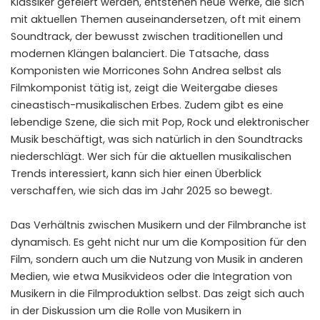
Klassiker gefeiert werden, entstehen neue Werke, die sich
mit aktuellen Themen auseinandersetzen, oft mit einem
Soundtrack, der bewusst zwischen traditionellen und
modernen Klängen balanciert. Die Tatsache, dass
Komponisten wie Morricones Sohn Andrea selbst als
Filmkomponist tätig ist, zeigt die Weitergabe dieses
cineastisch-musikalischen Erbes. Zudem gibt es eine
lebendige Szene, die sich mit Pop, Rock und elektronischer
Musik beschäftigt, was sich natürlich in den Soundtracks
niederschlägt. Wer sich für die aktuellen musikalischen
Trends interessiert, kann sich hier einen Überblick
verschaffen, wie sich das im Jahr 2025 so bewegt.
Das Verhältnis zwischen Musikern und der Filmbranche ist
dynamisch. Es geht nicht nur um die Komposition für den
Film, sondern auch um die Nutzung von Musik in anderen
Medien, wie etwa Musikvideos oder die Integration von
Musikern in die Filmproduktion selbst. Das zeigt sich auch
in der Diskussion um die Rolle von Musikern in