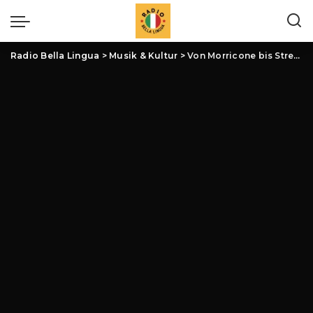
Radio Bella Lingua
>
Musik & Kultur
>
Von Morricone bis Streaming: Aktuelle Einblicke in Film und Musik in Italien