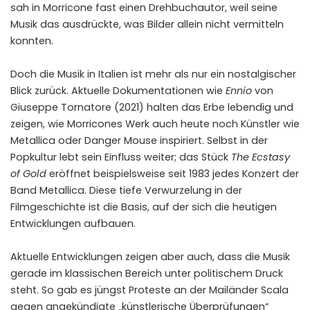
sah in Morricone fast einen Drehbuchautor, weil seine
Musik das ausdrückte, was Bilder allein nicht vermitteln
konnten.
Doch die Musik in Italien ist mehr als nur ein nostalgischer
Blick zurück. Aktuelle Dokumentationen wie
Ennio
von
Giuseppe Tornatore (2021) halten das Erbe lebendig und
zeigen, wie Morricones Werk auch heute noch Künstler wie
Metallica oder Danger Mouse inspiriert. Selbst in der
Popkultur lebt sein Einfluss weiter; das Stück
The Ecstasy
of Gold
eröffnet beispielsweise seit 1983 jedes Konzert der
Band Metallica. Diese tiefe Verwurzelung in der
Filmgeschichte ist die Basis, auf der sich die heutigen
Entwicklungen aufbauen.
Aktuelle Entwicklungen zeigen aber auch, dass die Musik
gerade im klassischen Bereich unter politischem Druck
steht. So gab es jüngst Proteste an der Mailänder Scala
gegen angekündigte „künstlerische Überprüfungen“