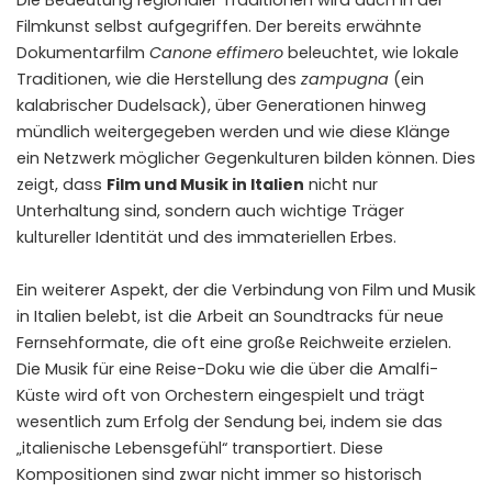
Die Bedeutung regionaler Traditionen wird auch in der
Filmkunst selbst aufgegriffen. Der bereits erwähnte
Dokumentarfilm
Canone effimero
beleuchtet, wie lokale
Traditionen, wie die Herstellung des
zampugna
(ein
kalabrischer Dudelsack), über Generationen hinweg
mündlich weitergegeben werden und wie diese Klänge
ein Netzwerk möglicher Gegenkulturen bilden können. Dies
zeigt, dass
Film und Musik in Italien
nicht nur
Unterhaltung sind, sondern auch wichtige Träger
kultureller Identität und des immateriellen Erbes.
Ein weiterer Aspekt, der die Verbindung von Film und Musik
in Italien belebt, ist die Arbeit an Soundtracks für neue
Fernsehformate, die oft eine große Reichweite erzielen.
Die Musik für eine Reise-Doku wie die über die Amalfi-
Küste wird oft von Orchestern eingespielt und trägt
wesentlich zum Erfolg der Sendung bei, indem sie das
„italienische Lebensgefühl“ transportiert. Diese
Kompositionen sind zwar nicht immer so historisch