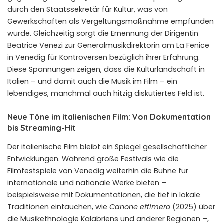
durch den Staatssekretär für Kultur, was von
Gewerkschaften als Vergeltungsmaßnahme empfunden
wurde. Gleichzeitig sorgt die Ernennung der Dirigentin
Beatrice Venezi zur Generalmusikdirektorin am La Fenice
in Venedig für Kontroversen bezüglich ihrer Erfahrung.
Diese Spannungen zeigen, dass die Kulturlandschaft in
Italien – und damit auch die Musik im Film – ein
lebendiges, manchmal auch hitzig diskutiertes Feld ist.
Neue Töne im italienischen Film: Von Dokumentation
bis Streaming-Hit
Der italienische Film bleibt ein Spiegel gesellschaftlicher
Entwicklungen. Während große Festivals wie die
Filmfestspiele von Venedig weiterhin die Bühne für
internationale und nationale Werke bieten –
beispielsweise mit Dokumentationen, die tief in lokale
Traditionen eintauchen, wie
Canone effimero
(2025) über
die Musikethnologie Kalabriens und anderer Regionen –,