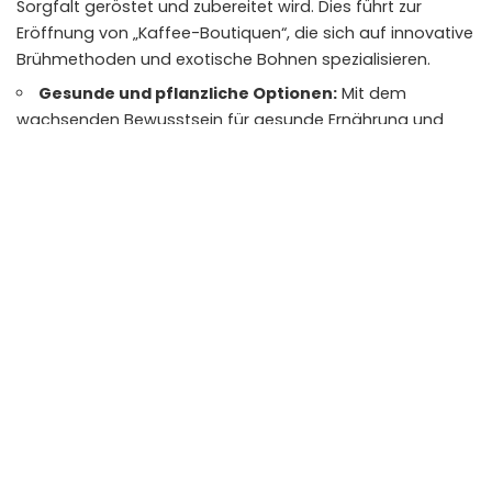
Sorgfalt geröstet und zubereitet wird. Dies führt zur
Eröffnung von „Kaffee-Boutiquen“, die sich auf innovative
Brühmethoden und exotische Bohnen spezialisieren.
Gesunde und pflanzliche Optionen:
Mit dem
wachsenden Bewusstsein für gesunde Ernährung und
Nachhaltigkeit bieten viele Bars und Caffès vermehrt
vegane Milchalternativen, glutenfreie Backwaren und
gesündere Snack-Optionen an.
Craft Beer und Cocktails:
Neben dem traditionellen
Wein und Aperitivo gewinnen Craft Beer und
anspruchsvolle Cocktail-Kreationen an Beliebtheit, was
das Angebot der Bars erweitert.
Nachhaltigkeit:
Ein wachsender Fokus liegt auf der
Verwendung lokaler und saisonaler Produkte, der
Reduzierung von Plastikmüll und fairen
Arbeitsbedingungen.
Digitale Integration:
Viele Betriebe nutzen soziale
Medien, um ihre Angebote zu präsentieren und mit ihren