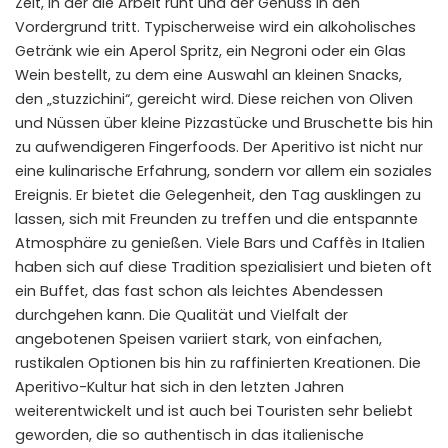
Zeit, in der die Arbeit ruht und der Genuss in den
Vordergrund tritt. Typischerweise wird ein alkoholisches
Getränk wie ein Aperol Spritz, ein Negroni oder ein Glas
Wein bestellt, zu dem eine Auswahl an kleinen Snacks,
den „stuzzichini“, gereicht wird. Diese reichen von Oliven
und Nüssen über kleine Pizzastücke und Bruschette bis hin
zu aufwendigeren Fingerfoods. Der Aperitivo ist nicht nur
eine kulinarische Erfahrung, sondern vor allem ein soziales
Ereignis. Er bietet die Gelegenheit, den Tag ausklingen zu
lassen, sich mit Freunden zu treffen und die entspannte
Atmosphäre zu genießen. Viele Bars und Caffès in Italien
haben sich auf diese Tradition spezialisiert und bieten oft
ein Buffet, das fast schon als leichtes Abendessen
durchgehen kann. Die Qualität und Vielfalt der
angebotenen Speisen variiert stark, von einfachen,
rustikalen Optionen bis hin zu raffinierten Kreationen. Die
Aperitivo-Kultur hat sich in den letzten Jahren
weiterentwickelt und ist auch bei Touristen sehr beliebt
geworden, die so authentisch in das italienische