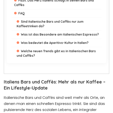
Fazit: Das Herz Italiens schlägt in seinen Bars und
Caffès
FAQ
Sind italienische Bars und Caffès nur zum
Kaffeetrinken da?
Was ist das Besondere am italienischen Espresso?
Was bedeutet die Aperitivo-Kultur in Italien?
Welche neuen Trends gibt es in italienischen Bars
und Caffès?
Italiens Bars und Caffès: Mehr als nur Kaffee –
Ein Lifestyle-Update
Italienische Bars und Caffès sind weit mehr als Orte, an
denen man einen schnellen Espresso trinkt. Sie sind das
pulsierende Herz des sozialen Lebens, ein integraler