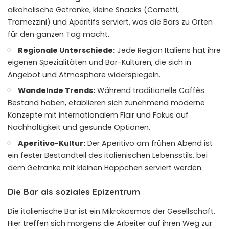
alkoholische Getränke, kleine Snacks (Cornetti,
Tramezzini) und Aperitifs serviert, was die Bars zu Orten
für den ganzen Tag macht.
Regionale Unterschiede:
Jede Region Italiens hat ihre
eigenen Spezialitäten und Bar-Kulturen, die sich in
Angebot und Atmosphäre widerspiegeln.
Wandelnde Trends:
Während traditionelle Caffès
Bestand haben, etablieren sich zunehmend moderne
Konzepte mit internationalem Flair und Fokus auf
Nachhaltigkeit und gesunde Optionen.
Aperitivo-Kultur:
Der Aperitivo am frühen Abend ist
ein fester Bestandteil des italienischen Lebensstils, bei
dem Getränke mit kleinen Häppchen serviert werden.
Die Bar als soziales Epizentrum
Die italienische Bar ist ein Mikrokosmos der Gesellschaft.
Hier treffen sich morgens die Arbeiter auf ihren Weg zur