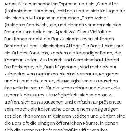
Arbeit für einen schnellen Espresso und ein „Cornetto“
(italienisches Hörnchen), mittags finden sich Kollegen für
ein leichtes Mittagessen oder einen „Tramezzino“
(belegtes Sandwich) ein, und abends versammeln sich
Freunde zum beliebten „Aperitivo“. Diese Vielfalt an
Funktionen macht die Bar zu einem unverzichtbaren
Bestandteil des italienischen Alltags. Die Bar ist nicht nur
ein Ort des Konsums, sondern ein lebendiger Raum, der
Kommunikation, Austausch und Gemeinschaft fördert.
Die Barkeeper, oft „Baristi“ genannt, sind mehr als nur
Zubereiter von Getränken; sie sind Vertraute, Ratgeber
und oft auch die ersten, die Neuigkeiten austauschen.
Ihre Rolle ist zentral für die Atmosphäre und die soziale
Dynamik des Ortes. Die Möglichkeit, sich spontan zu
treffen, sich auszutauschen und einfach nur präsent zu
sein, macht die italienische Bar zu einem einzigartigen
sozialen Phänomen. In kleineren Städten und Dörfern sind
die Bars oft die einzigen öffentlichen Räume, in denen
sich die Gemeinschaft regelmäßig trifft, was ihre