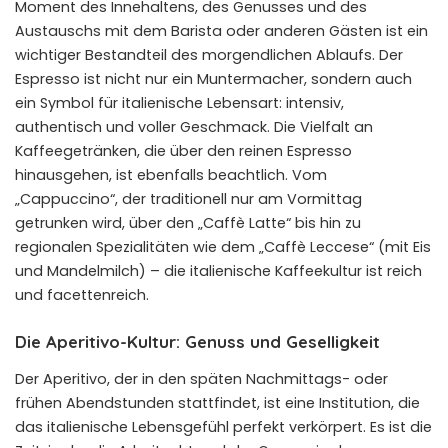
Moment des Innehaltens, des Genusses und des
Austauschs mit dem Barista oder anderen Gästen ist ein
wichtiger Bestandteil des morgendlichen Ablaufs. Der
Espresso ist nicht nur ein Muntermacher, sondern auch
ein Symbol für italienische Lebensart: intensiv,
authentisch und voller Geschmack. Die Vielfalt an
Kaffeegetränken, die über den reinen Espresso
hinausgehen, ist ebenfalls beachtlich. Vom
„Cappuccino“, der traditionell nur am Vormittag
getrunken wird, über den „Caffè Latte“ bis hin zu
regionalen Spezialitäten wie dem „Caffè Leccese“ (mit Eis
und Mandelmilch) – die italienische Kaffeekultur ist reich
und facettenreich.
Die Aperitivo-Kultur: Genuss und Geselligkeit
Der Aperitivo, der in den späten Nachmittags- oder
frühen Abendstunden stattfindet, ist eine Institution, die
das italienische Lebensgefühl perfekt verkörpert. Es ist die