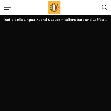
Radio Bella Lingua
>
Land & Leute
>
Italiens Bars und Caffès: Mehr als nur Kaffee – Ein Lifestyle-Update