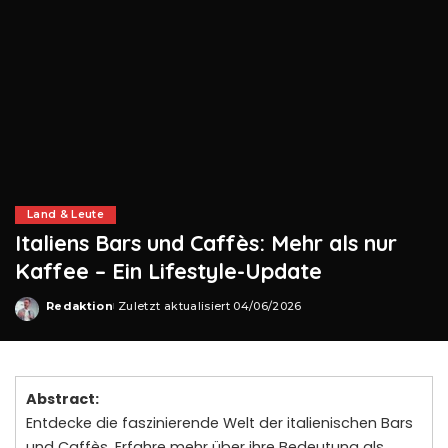
Land & Leute
Italiens Bars und Caffès: Mehr als nur
Kaffee – Ein Lifestyle-Update
Redaktion
Zuletzt aktualisiert 04/06/2026
Posted
by
Abstract:
Entdecke die faszinierende Welt der italienischen Bars
und Caffès. Erfahre mehr über ihre Bedeutung als