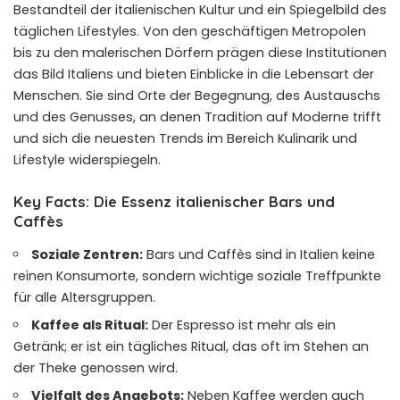
Bestandteil der italienischen Kultur und ein Spiegelbild des
täglichen Lifestyles. Von den geschäftigen Metropolen
bis zu den malerischen Dörfern prägen diese Institutionen
das Bild Italiens und bieten Einblicke in die Lebensart der
Menschen. Sie sind Orte der Begegnung, des Austauschs
und des Genusses, an denen Tradition auf Moderne trifft
und sich die neuesten Trends im Bereich Kulinarik und
Lifestyle widerspiegeln.
Key Facts: Die Essenz italienischer Bars und
Caffès
Soziale Zentren:
Bars und Caffès sind in Italien keine
reinen Konsumorte, sondern wichtige soziale Treffpunkte
für alle Altersgruppen.
Kaffee als Ritual:
Der Espresso ist mehr als ein
Getränk; er ist ein tägliches Ritual, das oft im Stehen an
der Theke genossen wird.
Vielfalt des Angebots:
Neben Kaffee werden auch