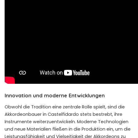
Innovation und moderne Entwicklungen
Obwohl die Tradition eine zentrale Rolle spielt, sind die
Akkordeonbauer in Castelfidardo stets bestrebt, ihre
Instrumente weiterzuentwickeln. Moderne Technologien
und neue Materialien fließen in die Produktion ein, um die
Leistungsfähigkeit und Vielseitigkeit der Akkordeons zu