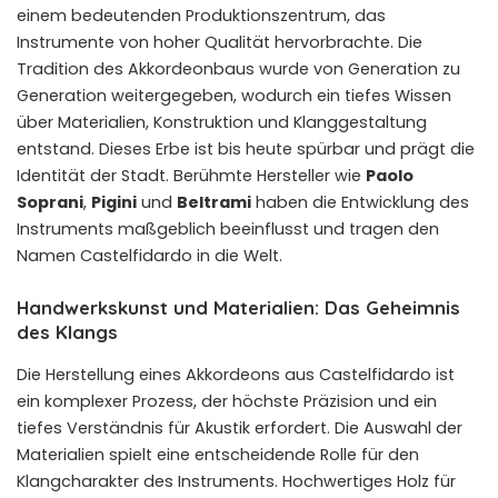
einem bedeutenden Produktionszentrum, das
Instrumente von hoher Qualität hervorbrachte. Die
Tradition des Akkordeonbaus wurde von Generation zu
Generation weitergegeben, wodurch ein tiefes Wissen
über Materialien, Konstruktion und Klanggestaltung
entstand. Dieses Erbe ist bis heute spürbar und prägt die
Identität der Stadt. Berühmte Hersteller wie
Paolo
Soprani
,
Pigini
und
Beltrami
haben die Entwicklung des
Instruments maßgeblich beeinflusst und tragen den
Namen Castelfidardo in die Welt.
Handwerkskunst und Materialien: Das Geheimnis
des Klangs
Die Herstellung eines Akkordeons aus Castelfidardo ist
ein komplexer Prozess, der höchste Präzision und ein
tiefes Verständnis für Akustik erfordert. Die Auswahl der
Materialien spielt eine entscheidende Rolle für den
Klangcharakter des Instruments. Hochwertiges Holz für