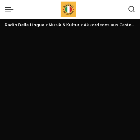
Radio Bella Lingua
>
Musik & Kultur
>
Akkordeons aus Castelfidardo: Tradition, Innovation und der Klang Italiens