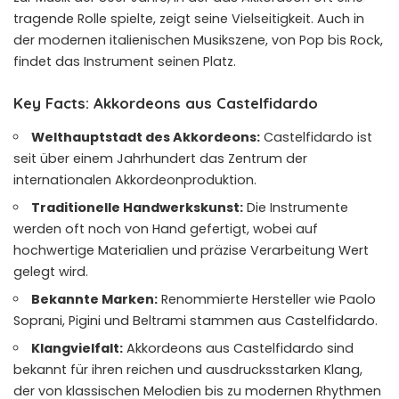
tragende Rolle spielte, zeigt seine Vielseitigkeit. Auch in
der modernen italienischen Musikszene, von Pop bis Rock,
findet das Instrument seinen Platz.
Key Facts: Akkordeons aus Castelfidardo
Welthauptstadt des Akkordeons:
Castelfidardo ist
seit über einem Jahrhundert das Zentrum der
internationalen Akkordeonproduktion.
Traditionelle Handwerkskunst:
Die Instrumente
werden oft noch von Hand gefertigt, wobei auf
hochwertige Materialien und präzise Verarbeitung Wert
gelegt wird.
Bekannte Marken:
Renommierte Hersteller wie Paolo
Soprani, Pigini und Beltrami stammen aus Castelfidardo.
Klangvielfalt:
Akkordeons aus Castelfidardo sind
bekannt für ihren reichen und ausdrucksstarken Klang,
der von klassischen Melodien bis zu modernen Rhythmen