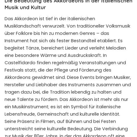
Die Bedeutung des Akkordeons in der italienischen
Musik und Kultur
Das Akkordeon ist tief in der italienischen
Musiklandschaft verwurzelt. Von traditioneller Volksmusik
über Folklore bis hin zu modernen Genres – das
Instrument hat sich als fester Bestandteil etabliert. Es
begleitet Tänze, bereichert Lieder und verleiht Melodien
eine besondere Wärme und Ausdruckskraft. In
Castelfidardo finden regelmäßig Veranstaltungen und
Festivals statt, die der Pflege und Förderung des
Akkordeons gewidmet sind. Diese Events bringen Musiker,
Hersteller und Liebhaber des Instruments zusammen und
tragen dazu bei, die Tradition lebendig zu halten und
neue Talente zu fördern. Das Akkordeon ist mehr als nur
ein Musikinstrument; es ist ein Symbol für italienische
Lebensfreude, Gemeinschaft und kulturelle Identität.
Seine Präsenz in Filmen, auf Bühnen und bei Festen
unterstreicht seine kulturelle Bedeutung. Die Verbindung
zur Musik der 80er Jahre, in der das Akkordeon oft eine