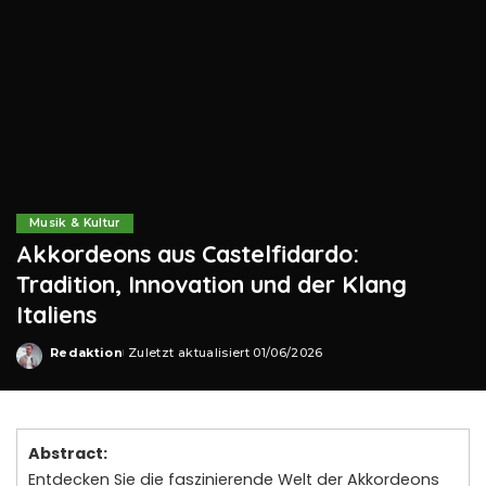
Musik & Kultur
Akkordeons aus Castelfidardo:
Tradition, Innovation und der Klang
Italiens
Redaktion
Zuletzt aktualisiert 01/06/2026
Posted
by
Abstract:
Entdecken Sie die faszinierende Welt der Akkordeons