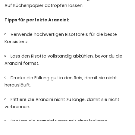
Auf Küchenpapier abtropfen lassen.
Tipps für perfekte Arancini:
Verwende hochwertigen Risottoreis für die beste
Konsistenz.
Lass den Risotto vollständig abkühlen, bevor du die
Arancini formst.
Drücke die Füllung gut in den Reis, damit sie nicht
herausläuft.
Frittiere die Arancini nicht zu lange, damit sie nicht
verbrennen.
Serviere die Arancini warm mit einer leckeren
Tomatensauce oder einem frischen Salat. Vielleicht