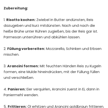
Zubereitung:
Risotto kochen:
Zwiebel in Butter andünsten, Reis
dazugeben und kurz mitdünsten. Nach und nach die
heiße Brühe unter Rühren zugießen, bis der Reis gar ist.
Parmesan unterrühren und abkühlen lassen.
Füllung vorbereiten:
Mozzarella, Schinken und Erbsen
mischen.
Arancini formen:
Mit feuchten Händen Reis zu Kugeln
formen, eine Mulde hineindrücken, mit der Füllung füllen
und verschließen.
Panieren:
Eier verquirlen, Arancini zuerst in Ei, dann in
Paniermehl wenden.
Frittieren:
Öl erhitzen und Arancini goldbraun frittieren.