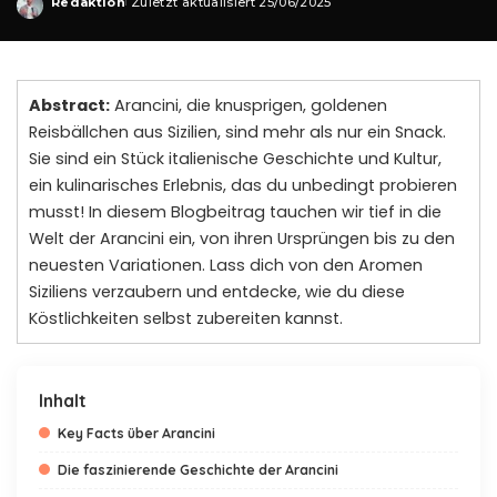
Redaktion
Zuletzt aktualisiert 25/06/2025
Posted
by
Abstract:
Arancini, die knusprigen, goldenen
Reisbällchen aus Sizilien, sind mehr als nur ein Snack.
Sie sind ein Stück italienische Geschichte und Kultur,
ein kulinarisches Erlebnis, das du unbedingt probieren
musst! In diesem Blogbeitrag tauchen wir tief in die
Welt der Arancini ein, von ihren Ursprüngen bis zu den
neuesten Variationen. Lass dich von den Aromen
Siziliens verzaubern und entdecke, wie du diese
Köstlichkeiten selbst zubereiten kannst.
Inhalt
Key Facts über Arancini
Die faszinierende Geschichte der Arancini