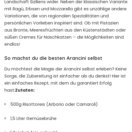
Landschaft Siziliens wider. Neben der klassischen Variante
mit Ragù, Erbsen und Mozzarella gibt es unzählige andere
Variationen, die von regionalen Spezialitäten und
persönlichen Vorlieben inspiriert sind. Ob mit Pistazien
aus Bronte, Meeresfrüchten aus den Küstenstädten oder
süßen Cremes für Naschkatzen – die Möglichkeiten sind
endlos!
So machst du die besten Arancini selbst
Du möchtest die Magie der Arancini selbst erleben? Keine
Sorge, die Zubereitung ist einfacher als du denkst! Hier ist
ein einfaches Rezept, mit dem du garantiert Erfolg
hast:
Zutaten:
500g Risottoreis (Arborio oder Carnaroli)
1,5 Liter Gemüsebrühe