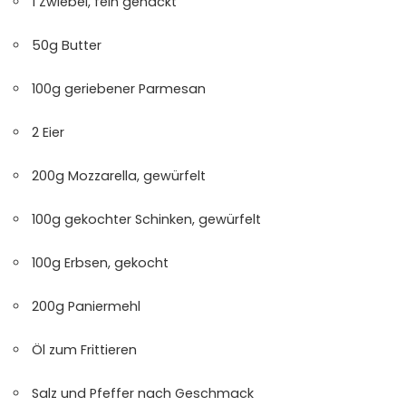
1 Zwiebel, fein gehackt
50g Butter
100g geriebener Parmesan
2 Eier
200g Mozzarella, gewürfelt
100g gekochter Schinken, gewürfelt
100g Erbsen, gekocht
200g Paniermehl
Öl zum Frittieren
Salz und Pfeffer nach Geschmack