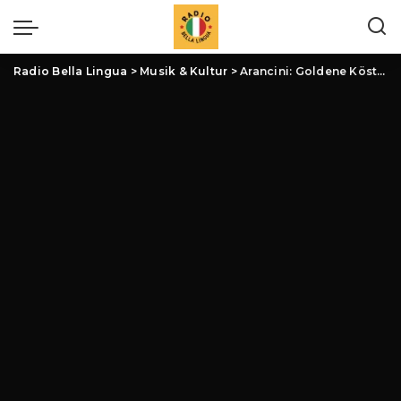
Radio Bella Lingua
>
Musik & Kultur
>
Arancini: Goldene Köstlichkeiten aus Sizilien – Mehr als nur gefüllte Reisbällchen!