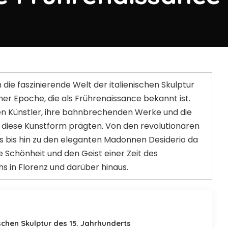
 die faszinierende Welt der italienischen Skulptur
iner Epoche, die als Frührenaissance bekannt ist.
en Künstler, ihre bahnbrechenden Werke und die
die diese Kunstform prägten. Von den revolutionären
s bis hin zu den eleganten Madonnen Desiderio da
e Schönheit und den Geist einer Zeit des
s in Florenz und darüber hinaus.
ischen Skulptur des 15. Jahrhunderts