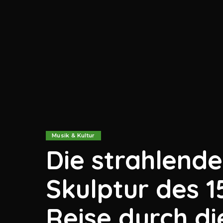
Musik & Kultur
Die strahlende
Skulptur des 1
Reise durch d